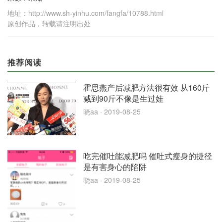
地址：http://www.sh-yinhu.com/fangfa/10788.html
原创作品，转载请注明出处
推荐阅读
霍思燕产后减肥方法很有效 从160斤
减到90斤不像是生过娃
晓aa
· 2019-08-25
吃完催吐能减肥吗 催吐式瘦身的捷径
是有害身心的陷阱
晓aa
· 2019-08-25