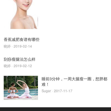
香蕉减肥食谱有哪些
晓婷
· 2019-02-14
刮痧瘦腿法怎么样
晓婷
· 2019-02-12
睡前3分钟，一周大腿瘦一圈，想胖都
难！
Sugar
· 2017-11-17