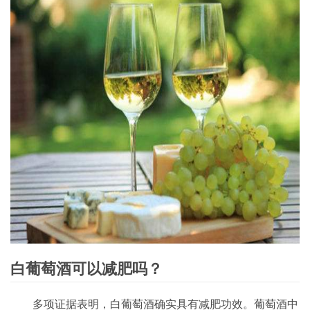
白葡萄酒可以减肥吗？
多项证据表明，白葡萄酒确实具有减肥功效。葡萄酒中