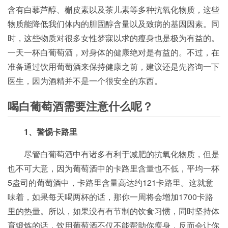
含有白藜芦醇、槲皮素以及茶儿素等多种抗氧化物质，这些
物质能降低我们体内的胆固醇含量以及致病的基因因素。同
时，这些物质对很多女性梦寐以求的瘦身也是极为有益的。
一天一杯白葡萄酒，对身体的健康绝对是有益的。不过，在
准备通过饮用葡萄酒来保持健康之前，建议还是先咨询一下
医生，因为酒精并不是一个很安全的东西。
喝白葡萄酒需要注意什么呢？
1、警惕卡路里
尽管白葡萄酒中有诸多有利于减肥的抗氧化物质，但是
也不可大意，因为葡萄酒中的卡路里含量也不低，平均一杯
5盎司的葡萄酒中，卡路里含量高达约121卡路里。这就意
味着，如果每天喝两杯的话，那你一周将会增加1700卡路
里的热量。所以，如果没有有节制的饮食习惯，同时坚持体
育锻炼的话，饮用葡萄酒不仅不能帮助你瘦身，反而会让你