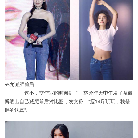
林允减肥前后
这不，交作业的时候到了，林允昨天中午发了条微
博晒出自己减肥前后对比图，发文称：“瘦14斤玩玩，我是
胖的认真”。