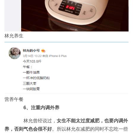
林允养生
营养午餐
6、注重内调外养
林允曾经说过，
女生不能太过度减肥，也要内调外
养，否则气色会很不好
。所以林允在减肥的同时不忘吃一些