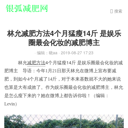
搜索
林允减肥方法4个月猛瘦14斤 是娱乐
圈最会化妆的减肥博主
· 编辑：晓aa
· 2019-08-27 17:23
林允
减肥方法
4个月猛瘦14斤 是娱乐圈最会化妆的减
肥博主
导语：今年1月21日那天林允在微博上宣布要减
肥，到如今4个月减了14斤，对于本来基数就不大的她来说
也算是大有成效了。作为娱乐圈最会化妆的减肥博主，林允
是怎么瘦下来的？她在微博上都告诉你啦！（编辑：
Levin）