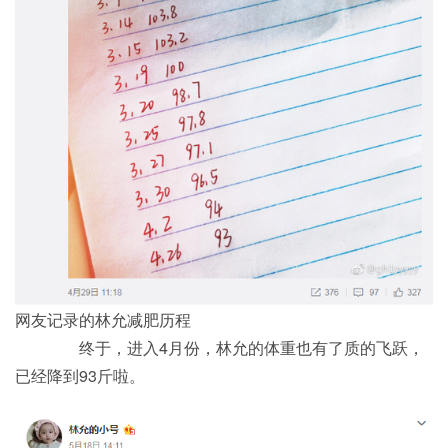
网友记录的林允减肥历程
终于，进入4月份，林允的体重也有了质的飞跃，
已经降到93斤啦。