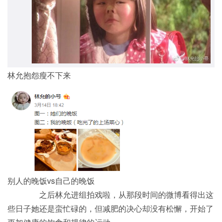
林允抱怨瘦不下来
别人的晚饭vs自己的晚饭
之后林允进组拍戏啦，从那段时间的微博看得出这
些日子她还是蛮忙碌的，但减肥的决心却没有松懈，开始了