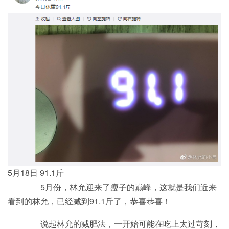
5月18日 91.1斤
5月份，林允迎来了瘦子的巅峰，这就是我们近来
看到的林允，已经减到91.1斤了，恭喜恭喜！
说起林允的减肥法，一开始可能在吃上太过苛刻，