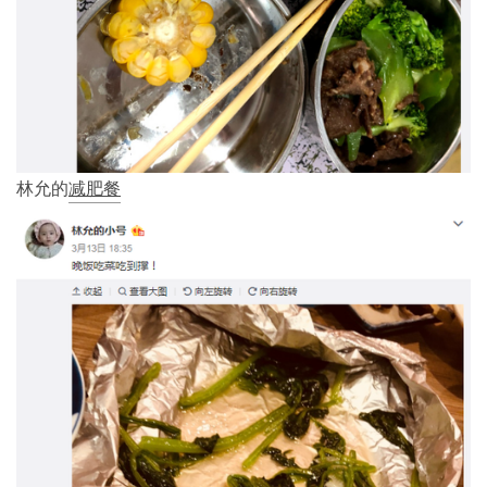
林允的
减肥餐