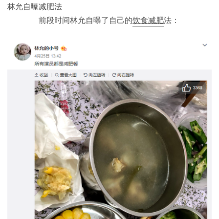
林允自曝减肥法
前段时间林允自曝了自己的
饮食减肥
法：