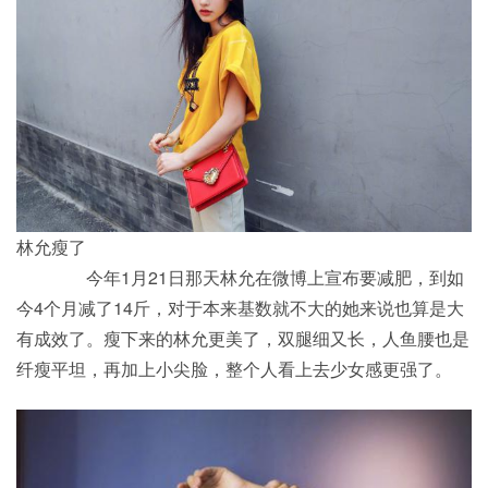
林允瘦了
今年1月21日那天林允在微博上宣布要减肥，到如
今4个月减了14斤，对于本来基数就不大的她来说也算是大
有成效了。瘦下来的林允更美了，双腿细又长，人鱼腰也是
纤瘦平坦，再加上小尖脸，整个人看上去少女感更强了。