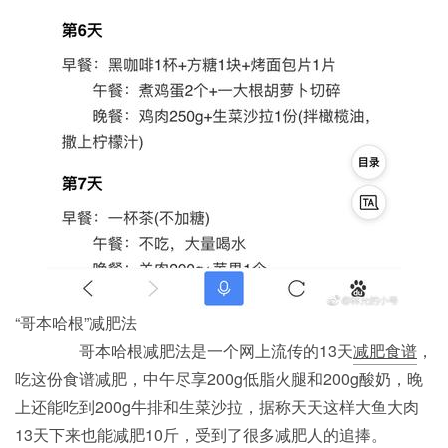
“哥本哈根”减肥法
哥本哈根减肥法是一个网上流传的13天
减肥食谱
，
吃这份食谱减肥，中午尽享200g低脂火腿和200g酸奶，晚
上还能吃到200g牛排和生菜沙拉，据称天天这样大鱼大肉
13天下来也能减肥10斤，受到了很多减肥人的追捧。