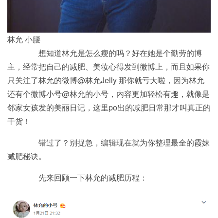
林允 小腰
想知道林允是怎么瘦的吗？好在她是个勤劳的博
主，经常把自己的减肥、美妆心得发到微博上，而且如果你
只关注了林允的微博@林允Jelly 那你就亏大啦，因为林允
还有个微博小号@林允的小号，内容更加轻松有趣，就像是
邻家女孩发的美丽日记，这里po出的减肥日常那才叫真正的
干货！
错过了？别捉急，编辑现在就为你整理最全的霞妹
减肥秘诀。
先来回顾一下林允的减肥历程：