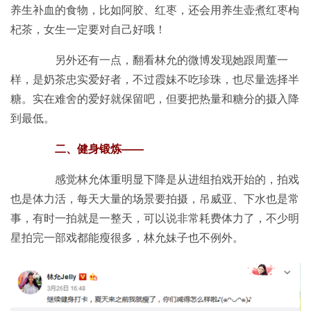
养生补血的食物，比如阿胶、红枣，还会用养生壶煮红枣枸
杞茶，女生一定要对自己好哦！
另外还有一点，翻看林允的微博发现她跟周董一
样，是奶茶忠实爱好者，不过霞妹不吃珍珠，也尽量选择半
糖。实在难舍的爱好就保留吧，但要把热量和糖分的摄入降
到最低。
二、健身锻炼——
感觉林允体重明显下降是从进组拍戏开始的，拍戏
也是体力活，每天大量的场景要拍摄，吊威亚、下水也是常
事，有时一拍就是一整天，可以说非常耗费体力了，不少明
星拍完一部戏都能瘦很多，林允妹子也不例外。