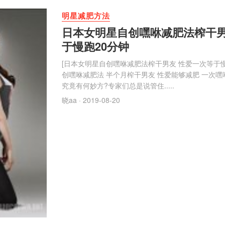
明星减肥方法
日本女明星自创嘿咻减肥法榨干男
于慢跑20分钟
[日本女明星自创嘿咻减肥法榨干男友 性爱一次等于
创嘿咻减肥法 半个月榨干男友 性爱能够减肥 一次嘿
究竟有何妙方?专家们总是说管住.....
晓aa
· 2019-08-20