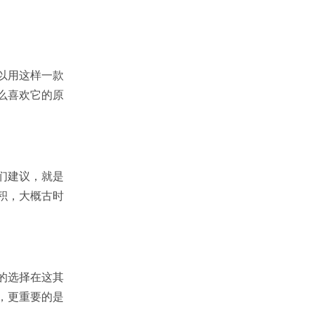
以用这样一款
么喜欢它的原
们建议，就是
积，大概古时
的选择在这其
，更重要的是