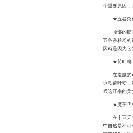
个重要原因，
★五谷杂
腰部的脂
五谷杂粮粉的
因就是因为它
★荷叶粉
在瘦腰的
这款荷叶粉，
候这江南的美
★魔芋代
在十五天
中自然是不可