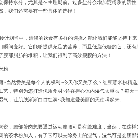
会保持水分，尤其是在生理期前。过多盐分会增加淀粉质的活性
然，我们还需要有一些具体的选择！
瘦腰计划当中，清淡的饮食有多样的选择才能让我们能够坚持下来
口瞬间变好。它能够提供充足的营养，而且低脂低糖的它，还有
了腰部脂肪的堆积，让我们得到了高效瘦腰的方法！
米粉
丽~当然爱美是每个人的权利~今天你又美了么？红豆薏米粉精选
工艺，特别为您打造优质食材~还在担心体内湿气太重么？每天
湿气，让肌肤渐渐白皙红润~我知道爱美丽的天使喝起来。
来说，腰部赘肉想要通过运动瘦腰可是有些难度，当然，在这样
爽的茶术粉加入，有了它可以去除身上的湿气，湿气可是会腰部