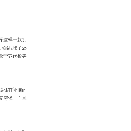
择这样一款拥
小编我吃了还
款营养代餐美
核桃有补脑的
养需求，而且