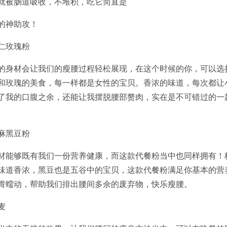
就被肠道吸收，不堆积，吃它简直是
的神助攻！
仁玫瑰粉
的身材会让我们的瘦腰过程轻松展现，在这个时候的你，可以选
和玫瑰的美食，每一样都是女性的宝贝。香浓的味道，每次都让
了我的口腹之余，还能让我摆脱腰部赘肉，实在是不可错过的一
麻黑豆粉
材能够既有我们一份营养健康，而这款代餐粉当中也同样拥有！
味道香浓，黑豆也是五谷中的宝贝，这款代餐粉满足你基本的营
胃蠕动，帮助我们排出腰间多余的废弃物，快乐瘦腰。
麦