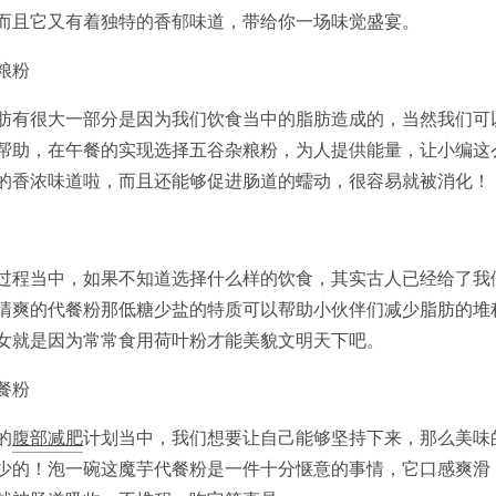
而且它又有着独特的香郁味道，带给你一场味觉盛宴。
粮粉
肪有很大一部分是因为我们饮食当中的脂肪造成的，当然我们可
帮助，在午餐的实现选择五谷杂粮粉，为人提供能量，让小编这
的香浓味道啦，而且还能够促进肠道的蠕动，很容易就被消化！
过程当中，如果不知道选择什么样的饮食，其实古人已经给了我
清爽的代餐粉那低糖少盐的特质可以帮助小伙伴们减少脂肪的堆
女就是因为常常食用荷叶粉才能美貌文明天下吧。
餐粉
的
腹部减肥
计划当中，我们想要让自己能够坚持下来，那么美味
少的！泡一碗这魔芋代餐粉是一件十分惬意的事情，它口感爽滑