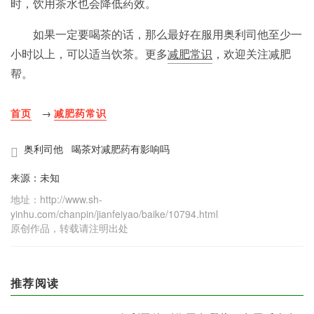
时，饮用茶水也会降低药效。
如果一定要喝茶的话，那么最好在服用奥利司他至少一
小时以上，可以适当饮茶。更多
减肥常识
，欢迎关注减肥
帮。
首页
→
减肥药常识
奥利司他
喝茶对减肥药有影响吗
来源：未知
地址：http://www.sh-
yinhu.com/chanpin/jianfeiyao/baike/10794.html
原创作品，转载请注明出处
推荐阅读