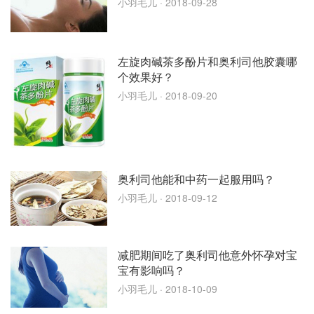
小羽毛儿
· 2018-09-28
左旋肉碱茶多酚片和奥利司他胶囊哪
个效果好？
小羽毛儿
· 2018-09-20
奥利司他能和中药一起服用吗？
小羽毛儿
· 2018-09-12
减肥期间吃了奥利司他意外怀孕对宝
宝有影响吗？
小羽毛儿
· 2018-10-09