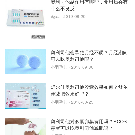
奥利司他副作用有哪些，食用后会有
什么不良反
晓aa
· 2019-08-20
奥利司他会导致月经不调？月经期间
可以吃奥利司他吗？
小羽毛儿
· 2018-09-30
舒尔佳奥利司他胶囊效果如何？舒尔
佳减肥效果好吗？
小羽毛儿
· 2018-09-29
奥利司他对多囊卵巢有用吗？PCOS
患者可以吃奥利司他减肥吗？