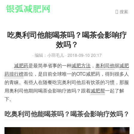
搜索
吃奥利司他能喝茶吗？喝茶会影响疗
效吗？
· 编辑：小羽毛儿
· 2018-09-10 20:17
减肥药
是最简单省事的一种
减肥方法
，
奥利司他
据
减肥
药排行榜
首位，是目前全球唯一的OTC减肥药，得到很多人
的青睐。有些人在随餐吃完奥利司他后有饮茶的习惯，那服
用奥利司他期间喝茶会影响疗效吗？跟着
减肥帮
一起了解
下。
吃奥利司他能喝茶吗？喝茶会影响疗效吗？