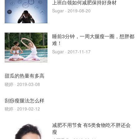
上班白领如何减肥保持好身材
Sugar
· 2019-08-20
睡前3分钟，一周大腿瘦一圈，想胖都
难！
Sugar
· 2017-11-17
甜瓜的热量有多高
晓婷
· 2019-03-08
刮痧瘦腿法怎么样
晓婷
· 2019-02-12
减肥不用节食 有5类食物吃不胖还会
瘦